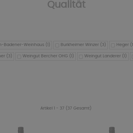
Qualität
n-Badener-Weinhaus
(1)
Burkheimer Winzer
(3)
Heger
(
her
(3)
Weingut Bercher OHG
(1)
Weingut Landerer
(1)
Artikel 1 - 37 (37 Gesamt)