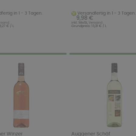
ertig in 1 - 3 Tagen.
Versandfertig in 1 - 3 Tagen.
€
9,98 €
rsand
inkl. MwSt,
Versand
,27 € / L
Grundpreis: 13,31 € / L
er Winzer
Auggener Schäf