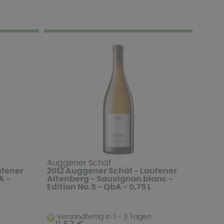
Auggener Schäf
ufener
2012 Auggener Schäf - Laufener
A -
Altenberg - Sauvignon blanc -
Edition No.5 - QbA - 0,75 L
Versandfertig in 1 - 3 Tagen.