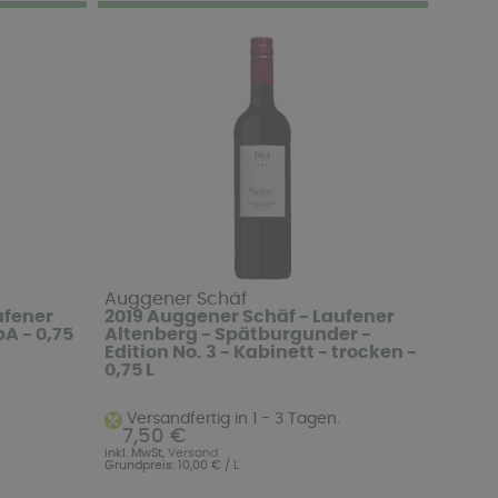
Auggener Schäf
ufener
2019 Auggener Schäf - Laufener
bA - 0,75
Altenberg - Spätburgunder -
Edition No. 3 - Kabinett - trocken -
0,75 L
Versandfertig in 1 - 3 Tagen.
7,50 €
inkl. MwSt,
Versand
Grundpreis: 10,00 € / L