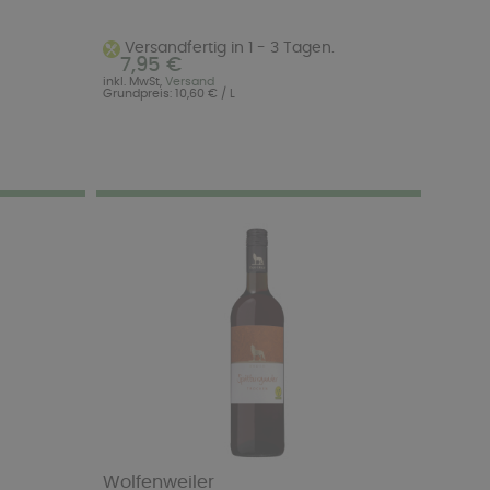
Versandfertig in 1 - 3 Tagen.
7,95 €
inkl. MwSt,
Versand
Grundpreis: 10,60 € / L
Wolfenweiler