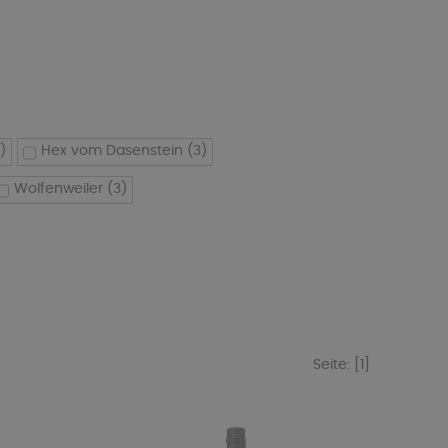
1)
Hex vom Dasenstein
(3)
Wolfenweiler
(3)
Seite:
[1]