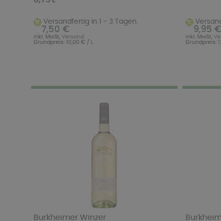
Versandfertig in 1 - 3 Tagen.
Versandf
7,50 €
9,95 
inkl. MwSt,
Versand
inkl. MwSt,
Ve
Grundpreis: 10,00 € / L
Grundpreis: 13
Burkheimer Winzer
Burkheim