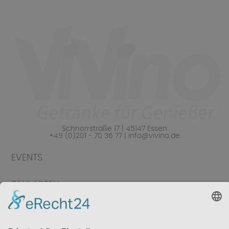
Schnorrstraße 17 | 45147 Essen
+49 (0)201 - 70 36 77 | info@vivino.de
EVENTS
ZAHLARTEN