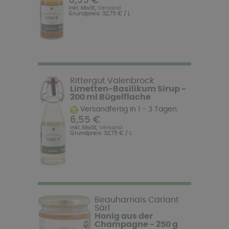
6,55 €
inkl. MwSt,
Versand
Grundpreis: 32,75 € / L
Rittergut Valenbrock
Limetten-Basilikum Sirup -
200 ml Bügelflache
Versandfertig in 1 - 3 Tagen.
6,55 €
inkl. MwSt,
Versand
Grundpreis: 32,75 € / L
Beauharnais Carlant
Sárl
Honig aus der
Champagne - 250 g