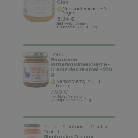
Glas
Versandfertig in 1 - 3
Tagen.
5,94 €
inkl. MwSt,
Versand
Grundpreis: 23,76 € / kg
FOLGT
Gesalzene
Butterkaramellcreme -
Creme de Caramel - 220
g
Versandfertig in 1 - 3
Tagen.
7,50 €
inkl. MwSt,
Versand
Grundpreis: 34,09 € / kg
Bremer Spirituosen Contor
GmbH
Glenfarclas Orange