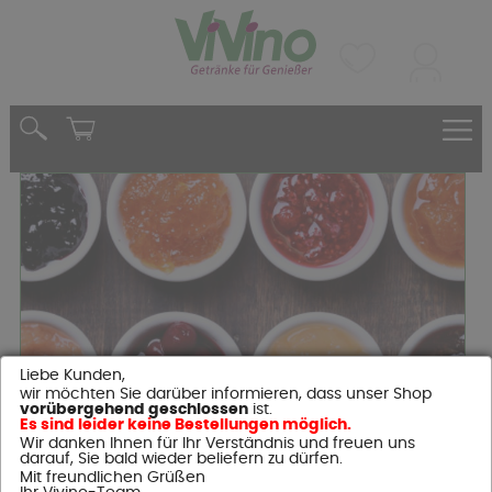
Liebe Kunden,
wir möchten Sie darüber informieren, dass unser Shop
vorübergehend geschlossen
ist.
Genießen Sie
Es sind leider keine Bestellungen möglich.
Wir danken Ihnen für Ihr Verständnis und freuen uns
Qualität
darauf, Sie bald wieder beliefern zu dürfen.
Mit freundlichen Grüßen