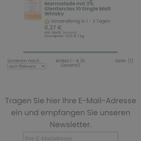
Marmalade mit 3%
Glenfarclas 10 Single Malt
Whisky
Versandfertig in 1 - 3 Tagen.
6,37 €
inkl. MwSt,
Versand
Grundpreis: 19,01 € / kg
Sortieren nach:
Artikel 1 - 6 (6
Seite:
[1]
Gesamt)
Tragen Sie hier Ihre E-Mail-Adresse
ein und empfangen Sie unseren
Newsletter.